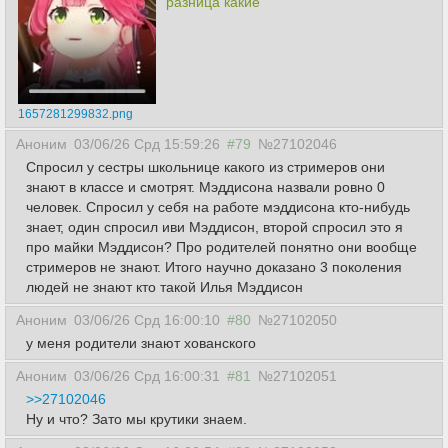
разница какие
1657281299832.png
Аноним
03/06/26 Срд 15:59:26
#79
№27102046
Спросил у сестры школьнице какого из стримеров они
знают в классе и смотрят. Мэддисона назвали ровно 0
человек. Спросил у себя на работе мэддисона кто-нибудь
знает, один спросил иви Мэддисон, второй спросил это я
про майки Мэддисон? Про родителей понятно они вообще
стримеров не знают. Итого научно доказано 3 поколения
людей не знают кто такой Илья Мэддисон
Аноним
03/06/26 Срд 16:00:10
#80
№27102050
у меня родители знают хованского
Аноним
03/06/26 Срд 16:00:31
#81
№27102051
>>27102046
Ну и что? Зато мы крутики знаем.