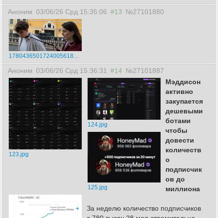
Аноним
03/06/26 Срд 15:35:06
#13
№27101880
17804365017240056185.png
Аноним
03/06/26 Срд 15:36:31
#14
№27101887
Мэддисон
активно
закупается
дешевыми
ботами
124.jpg
чтобы
довести
количеств
123.jpg
о
подписчик
ов до
125.jpg
миллиона
За неделю количество подписчиков