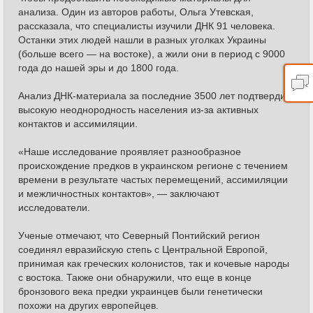
анализа. Один из авторов работы, Ольга Утевская,
рассказала, что специалисты изучили ДНК 91 человека.
Останки этих людей нашли в разных уголках Украины
(больше всего — на востоке), а жили они в период с 9000
года до нашей эры и до 1800 года.
Анализ ДНК-материала за последние 3500 лет подтвердил
высокую неоднородность населения из-за активных
контактов и ассимиляции.
«Наше исследование проявляет разнообразное
происхождение предков в украинском регионе с течением
времени в результате частых перемещений, ассимиляции
и межличностных контактов», — заключают
исследователи.
Ученые отмечают, что Северный Понтийский регион
соединял евразийскую степь с Центральной Европой,
принимая как греческих колонистов, так и кочевые народы
с востока. Также они обнаружили, что еще в конце
бронзового века предки украинцев были генетически
похожи на других европейцев.