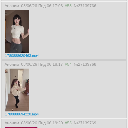
Аноним
08/06/26 Пнд 06:17:03
#53
№27139766
1780888620463.mp4
Аноним
08/06/26 Пнд 06:18:17
#54
№27139768
1780888694220.mp4
Аноним
08/06/26 Пнд 06:19:20
#55
№27139769