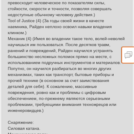
превосходит человеческое по показателям силы,
стойкости, скорости и точности, позволяя совершать
недоступные обычному человеку действия.)
Tool of Justice (4) (За годы своей жизни в качесте
наемника, Райден неплохо освоил навыки владения
клинком.)
Механик (4) (Имея во владении такое тело, волей-неволей
научишься им пользоваться. После десятков травм,
ранений и повреждений, Райден научился устранять
большинство несложных поломок прямо на месте, с
использованием подручных инструментов и материалов.
Попутно, он научился разбираться во многих других
механизмах, таких как транспорт, бытовые приборы и
прочей технике (в основном за счет заимствования
деталей для себя). К сожалению, массивные
повреждения, ровно как и проблемы с цифровым
обеспечением, по-прежнему являются серьезными
проблемами, требующими внимания техножрецов или
инженеровидцев.)
Снаряжение:
Силовая катана.