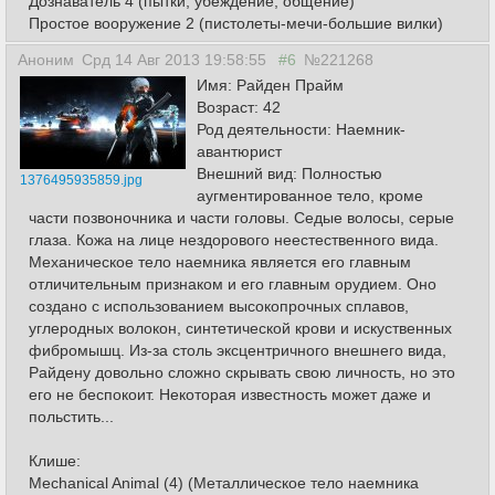
Дознаватель 4 (пытки, убеждение, общение)
Простое вооружение 2 (пистолеты-мечи-большие вилки)
Аноним
Срд 14 Авг 2013 19:58:55
#6
№221268
Имя: Райден Прайм
Возраст: 42
Род деятельности: Наемник-
авантюрист
Внешний вид: Полностью
1376495935859.jpg
аугментированное тело, кроме
части позвоночника и части головы. Седые волосы, серые
глаза. Кожа на лице нездорового неестественного вида.
Механическое тело наемника является его главным
отличительным признаком и его главным орудием. Оно
создано с использованием высокопрочных сплавов,
углеродных волокон, синтетической крови и искуственных
фибромышц. Из-за столь эксцентричного внешнего вида,
Райдену довольно сложно скрывать свою личность, но это
его не беспокоит. Некоторая известность может даже и
польстить...
Клише:
Mechanical Animal (4) (Металлическое тело наемника