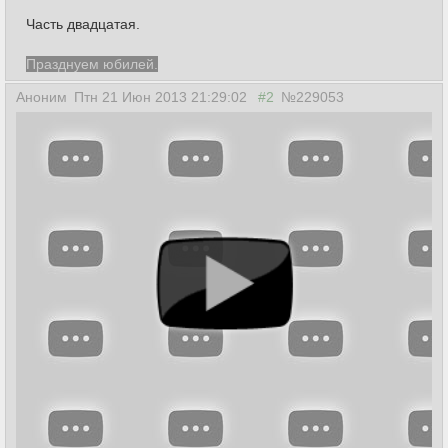
Часть двадцатая.
Празднуем юбилей.
Аноним
Птн 21 Июн 2013 21:29:02
#2
№229053