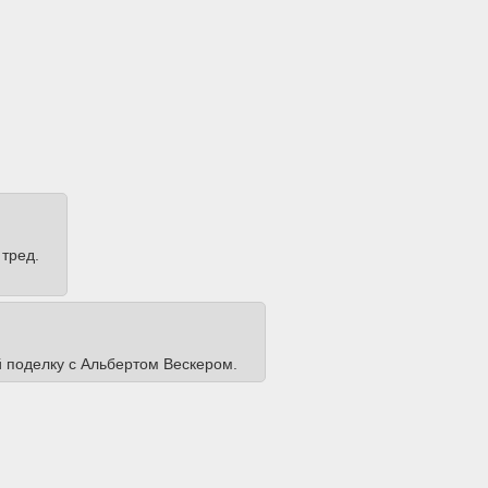
 тред.
 поделку с Альбертом Вескером.