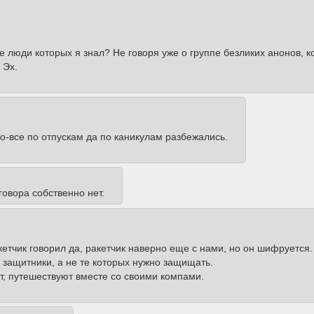
 люди которых я знал? Не говоря уже о группе безликих анонов, к
 Эх.
то-все по отпускам да по каникулам разбежались.
овора собственно нет.
кетчик говорил да, ракетчик наверно еще с нами, но он шифруется
ы защитники, а не те которых нужно защищать.
уют, путешествуют вместе со своими компами.