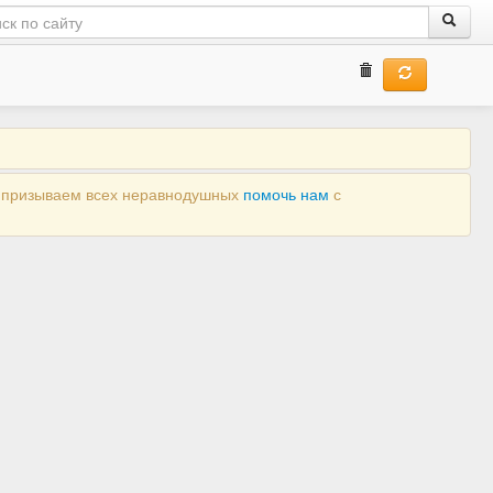
ы призываем всех неравнодушных
помочь нам
с