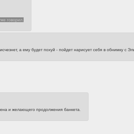
уже говорил.
 исчезнет, а ему будет похуй - пойдет нарисует себя в обнимку с Эл
мена и желающего продолжения банкета.