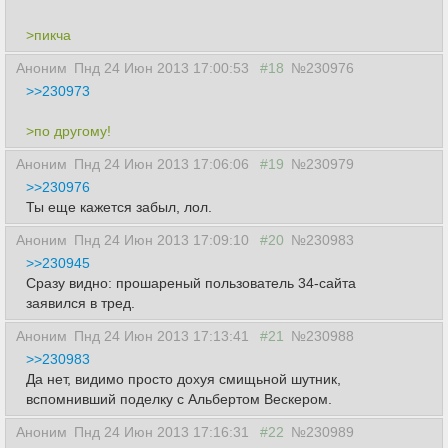
>пикча
Аноним
Пнд 24 Июн 2013 17:00:53
#18
№230976
>>230973
>по другому!
Аноним
Пнд 24 Июн 2013 17:06:06
#19
№230979
>>230976
Ты еще кажется забыл, лол.
Аноним
Пнд 24 Июн 2013 17:09:10
#20
№230983
>>230945
Сразу видно: прошареный пользователь 34-сайта
заявился в тред.
Аноним
Пнд 24 Июн 2013 17:13:41
#21
№230988
>>230983
Да нет, видимо просто дохуя смищьной шутник,
вспомнивший поделку с Альбертом Вескером.
Аноним
Пнд 24 Июн 2013 17:16:31
#22
№230989