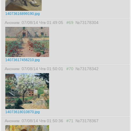
14073616899190.jpg
Аноним
07/08/14 Чтв 01:49:05
#69
№73178304
14073617456210.jpg
Аноним
07/08/14 Чтв 01:50:01
#70
№73178342
14073618010870.jpg
Аноним
07/08/14 Чтв 01:50:36
#71
№73178367