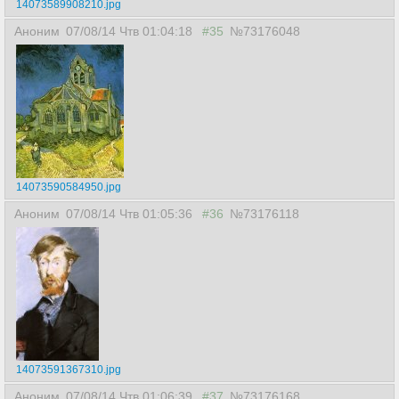
14073589908210.jpg
Аноним
07/08/14 Чтв 01:04:18
#35
№73176048
14073590584950.jpg
Аноним
07/08/14 Чтв 01:05:36
#36
№73176118
14073591367310.jpg
Аноним
07/08/14 Чтв 01:06:39
#37
№73176168