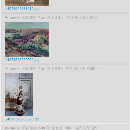
14073592883210.jpg
Аноним
07/08/14 Чтв 01:08:48
#40
№73176270
14073593280060.jpg
Аноним
07/08/14 Чтв 01:09:26
#41
№73176304
14073593666570.jpg
Аноним
07/08/14 Чтв 01:10:11
#42
№73176329