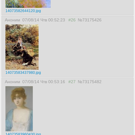
14073582644120.jpg
Аноним
07/08/14 Чтв 00:52:23
#26
№73175426
14073583437980.jpg
Аноним
07/08/14 Чтв 00:53:16
#27
№73175482
14073583960430.jpg