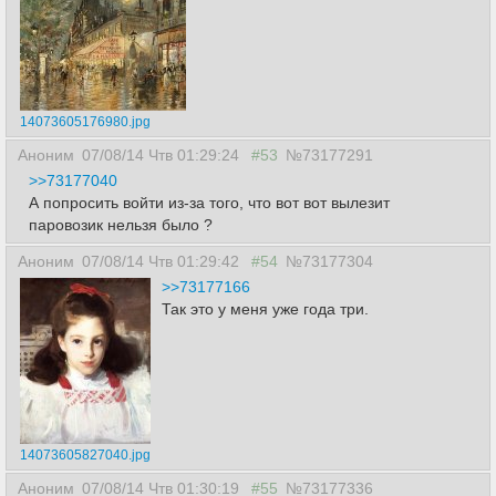
14073605176980.jpg
Аноним
07/08/14 Чтв 01:29:24
#53
№73177291
>>73177040
А попросить войти из-за того, что вот вот вылезит
паровозик нельзя было ?
Аноним
07/08/14 Чтв 01:29:42
#54
№73177304
>>73177166
Так это у меня уже года три.
14073605827040.jpg
Аноним
07/08/14 Чтв 01:30:19
#55
№73177336