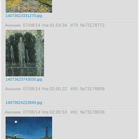
14073622461180.jpg
Аноним
07/08/14 Чтв 01:58:12
#77
№73178708
14073622929780.jpg
Аноним
07/08/14 Чтв 01:58:53
#78
№73178738
14073623331270.jpg
Аноним
07/08/14 Чтв 01:59:34
#79
№73178772