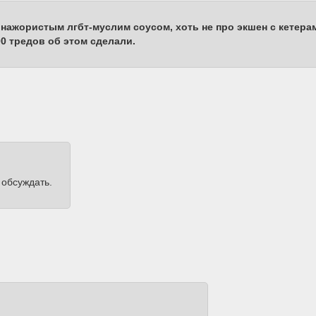
с нажористым лгбт-муслим соусом, хоть не про экшен с кетер
0 тредов об этом сделали.
 обсуждать.