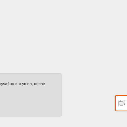
лучайно и я ушел, после