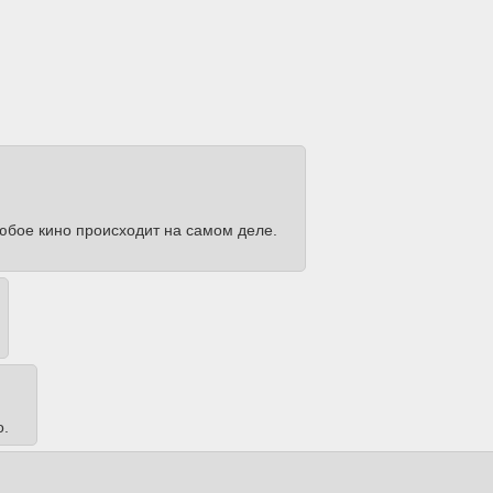
любое кино происходит на самом деле.
о.