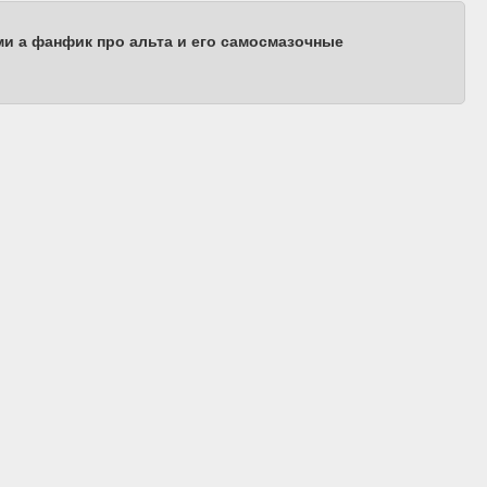
ами а фанфик про альта и его самосмазочные