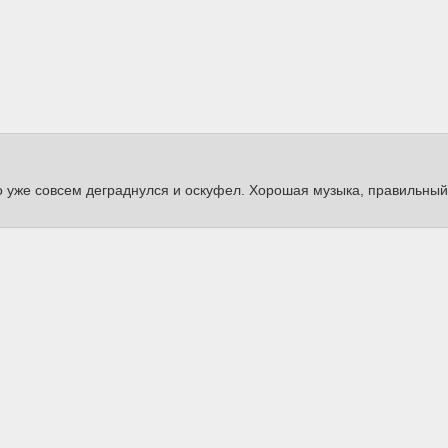
ерно уже совсем деграднулся и оскуфел. Хорошая музыка, правильны