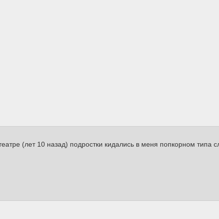
отеатре (лет 10 назад) подростки кидались в меня попкорном типа с