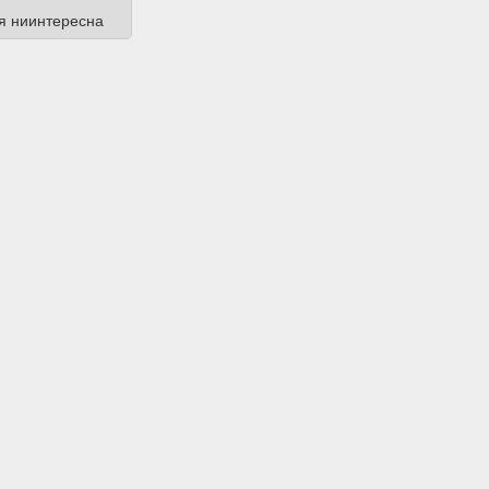
ря ниинтересна