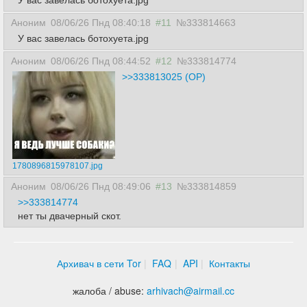
У вас завелась ботохуета.jpg
Аноним
08/06/26 Пнд 08:40:18
#11
№333814663
У вас завелась ботохуета.jpg
Аноним
08/06/26 Пнд 08:44:52
#12
№333814774
>>333813025 (OP)
1780896815978107.jpg
Аноним
08/06/26 Пнд 08:49:06
#13
№333814859
>>333814774
нет ты двачерный скот.
Архивач в сети Tor
FAQ
API
Контакты
жалоба / abuse:
arhivach
@
airmail.cc