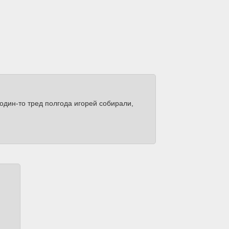
один-то тред полгода игорей собирали,