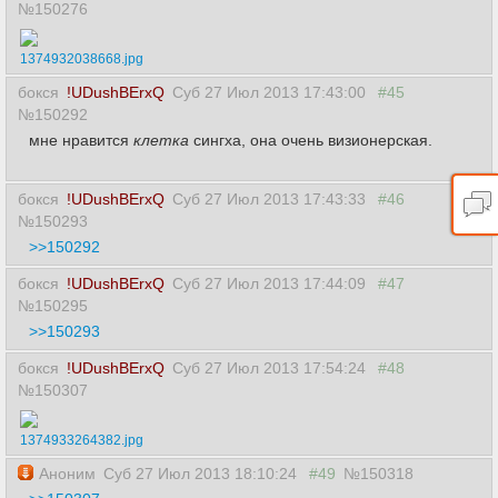
№150276
1374932038668.jpg
бокся
!UDushBErxQ
Суб 27 Июл 2013 17:43:00
#45
№150292
мне нравится
клетка
сингха, она очень визионерская.
бокся
!UDushBErxQ
Суб 27 Июл 2013 17:43:33
#46
№150293
>>150292
бокся
!UDushBErxQ
Суб 27 Июл 2013 17:44:09
#47
№150295
>>150293
бокся
!UDushBErxQ
Суб 27 Июл 2013 17:54:24
#48
№150307
1374933264382.jpg
Аноним
Суб 27 Июл 2013 18:10:24
#49
№150318