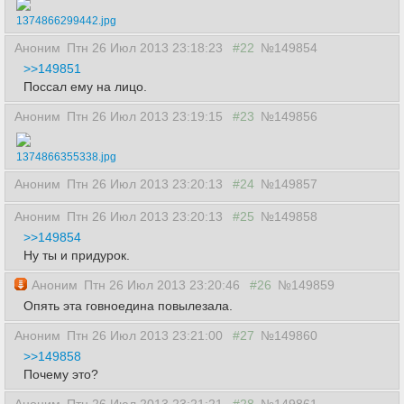
1374866299442.jpg
Аноним
Птн 26 Июл 2013 23:18:23
#22
№149854
>>149851
Поссал ему на лицо.
Аноним
Птн 26 Июл 2013 23:19:15
#23
№149856
1374866355338.jpg
Аноним
Птн 26 Июл 2013 23:20:13
#24
№149857
Аноним
Птн 26 Июл 2013 23:20:13
#25
№149858
>>149854
Ну ты и придурок.
Аноним
Птн 26 Июл 2013 23:20:46
#26
№149859
Опять эта говноедина повылезала.
Аноним
Птн 26 Июл 2013 23:21:00
#27
№149860
>>149858
Почему это?