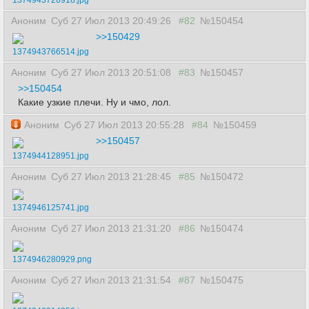
1374943726918.jpg
Аноним
Суб 27 Июл 2013 20:49:26
#82
№150454
>>150429
1374943766514.jpg
Аноним
Суб 27 Июл 2013 20:51:08
#83
№150457
>>150454
Какие узкие плечи. Ну и чмо, лол.
Аноним
Суб 27 Июл 2013 20:55:28
#84
№150459
>>150457
1374944128951.jpg
Аноним
Суб 27 Июл 2013 21:28:45
#85
№150472
1374946125741.jpg
Аноним
Суб 27 Июл 2013 21:31:20
#86
№150474
1374946280929.png
Аноним
Суб 27 Июл 2013 21:31:54
#87
№150475