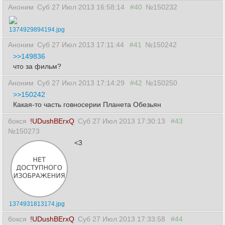
Аноним
Суб 27 Июл 2013 16:58:14
#40
№150232
1374929894194.jpg
Аноним
Суб 27 Июл 2013 17:11:44
#41
№150242
>>149836
что за фильм?
Аноним
Суб 27 Июл 2013 17:14:29
#42
№150250
>>150242
Какая-то часть говносерии Планета Обезьян
бокся
!UDushBErxQ
Суб 27 Июл 2013 17:30:13
#43
№150273
<3
1374931813174.jpg
бокся
!UDushBErxQ
Суб 27 Июл 2013 17:33:58
#44