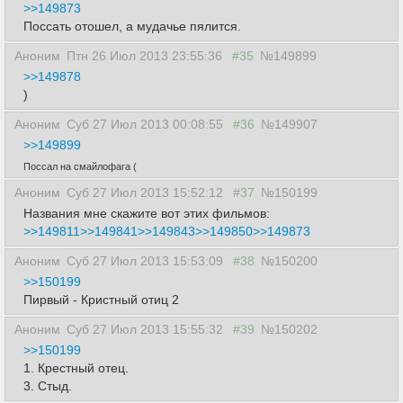
>>149873
Поссать отошел, а мудачье пялится.
Аноним
Птн 26 Июл 2013 23:55:36
#35
№149899
>>149878
)
Аноним
Суб 27 Июл 2013 00:08:55
#36
№149907
>>149899
Поссал на смайлофага (
Аноним
Суб 27 Июл 2013 15:52:12
#37
№150199
Названия мне скажите вот этих фильмов:
>>149811
>>149841
>>149843
>>149850
>>149873
Аноним
Суб 27 Июл 2013 15:53:09
#38
№150200
>>150199
Пирвый - Кристный отиц 2
Аноним
Суб 27 Июл 2013 15:55:32
#39
№150202
>>150199
1. Крестный отец.
3. Стыд.