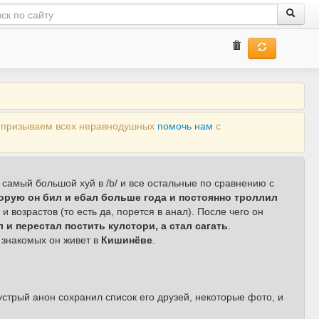
ы призываем всех неравнодушных
помочь нам
с
 самый большой хуй в /b/ и все остальные по сравнению с
орую он бил и ебал больше года и постоянно троллил
 возрастов (то есть да, порется в анал). После чего он
и перестал постить кулстори, а стал сагать
.
о знакомых он живет в
Кишинёве
.
устрый анон сохранил список его друзей, некоторые фото, и