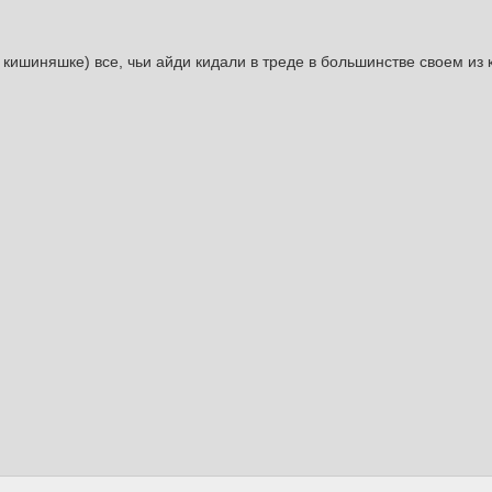
в кишиняшке) все, чьи айди кидали в треде в большинстве своем из 