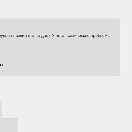
рую он пиздил его не дает. У него психические проблемы
м.