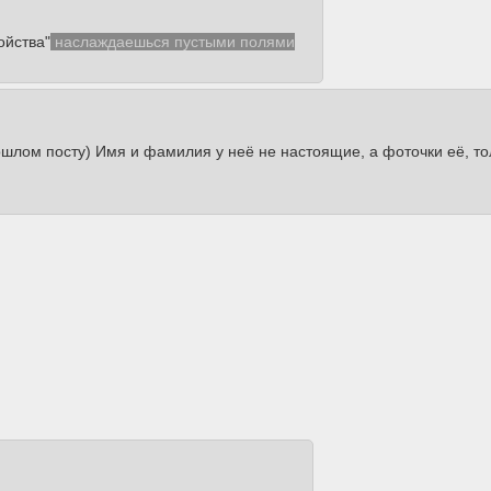
ойства"
наслаждаешься пустыми полями
шлом посту) Имя и фамилия у неё не настоящие, а фоточки её, толь