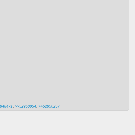
,
,
948471
>>52950054
>>52950257