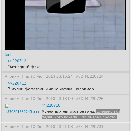
[url]
>>220712
Очевидный фикс.
Аноним
Пнд 10 Июн 2013 23:16:24
#62
№220724
>>220712
В мультифагготрии милые чатики, например.
Аноним
Пнд 10 Июн 2013 23:18:00
#63
№220726
>>220718
Хуйня для нытиков без яиц.
Блеванул от
1370891880745.png
педяшного вокала. Это пиздец просто.
Аноним
Пнд 10 Июн 2013 23:21:08
#64
№220731