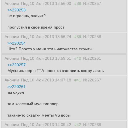
Аноним
Пнд 10 Июн 2013 13:56:00
#38
№220257
>>220253
не играешь, значит?
пропустил в своё время прост
Аноним
Пнд 10 Июн 2013 13:56:24
#39
№220258
>>220254
Што? Просто у меня эти ничтожества скрыты.
Аноним
Пнд 10 Июн 2013 13:59:51
#40
№220261
>>220257
Мультиплеер в ГТА-попытка заставить кошку лаять.
Аноним
Пнд 10 Июн 2013 14:07:18
#41
№220267
>>220261
ты охуел
там классный мультипллер
такаие-то схватки менты VS воры
Аноним
Пнд 10 Июн 2013 14:09:42
#42
№220268