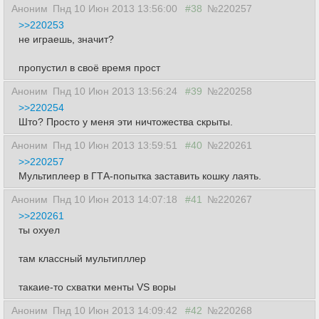
Аноним
Пнд 10 Июн 2013 13:56:00
#38
№220257
>>220253
не играешь, значит?
пропустил в своё время прост
Аноним
Пнд 10 Июн 2013 13:56:24
#39
№220258
>>220254
Што? Просто у меня эти ничтожества скрыты.
Аноним
Пнд 10 Июн 2013 13:59:51
#40
№220261
>>220257
Мультиплеер в ГТА-попытка заставить кошку лаять.
Аноним
Пнд 10 Июн 2013 14:07:18
#41
№220267
>>220261
ты охуел
там классный мультипллер
такаие-то схватки менты VS воры
Аноним
Пнд 10 Июн 2013 14:09:42
#42
№220268