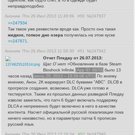
одеялом, как будто спит, а то в одежде будет
неправдоподобно.
Аноним
Птн 26 Июл 2013 11:49:06
#90
№247937
>>247934
Так такое уже реквестили вроде как. Просто она такая
жидкое, топкое дно озера
получилась на этом куске
>>247871
.
Аноним
Птн 26 Июл 2013 11:58:30
#91
№247942
Отчет Пледау от 26.07.2013:
Щас О`нет
>Обновление в базе Steam
1374825510514.png
Bioshock Infinite
(App ID: 8870)
было 13
часов назад
(июль 25, 2013 – 19:26:06 UTC)
По моему
мнению, Анон, 2К маркирует DLC буквами "АВС". DLCB в
прогрессе создания, возможно, DLCA уже готово и
тестируется. Также из прошлых данных разведкой Пледау
изволю заметить, что патч 6 будет включать поддержку
DLCA и непременно будет включено в него в качестве
контента. Насчет официальной русской локализации пока
ничего неизвестно, но в параметрах патча 6 прописан
русский язык.
Аноним
Птн 26 Июл 2013 12:16:54
#92
№247945