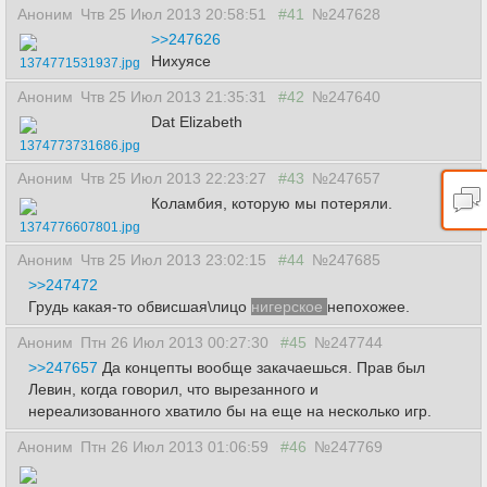
Аноним
Чтв 25 Июл 2013 20:58:51
#41
№247628
>>247626
Нихуясе
1374771531937.jpg
Аноним
Чтв 25 Июл 2013 21:35:31
#42
№247640
Dat Elizabeth
1374773731686.jpg
Аноним
Чтв 25 Июл 2013 22:23:27
#43
№247657
Коламбия, которую мы потеряли.
1374776607801.jpg
Аноним
Чтв 25 Июл 2013 23:02:15
#44
№247685
>>247472
Грудь какая-то обвисшая\лицо
нигерское
непохожее.
Аноним
Птн 26 Июл 2013 00:27:30
#45
№247744
>>247657
Да концепты вообще закачаешься. Прав был
Левин, когда говорил, что вырезанного и
нереализованного хватило бы на еще на несколько игр.
Аноним
Птн 26 Июл 2013 01:06:59
#46
№247769