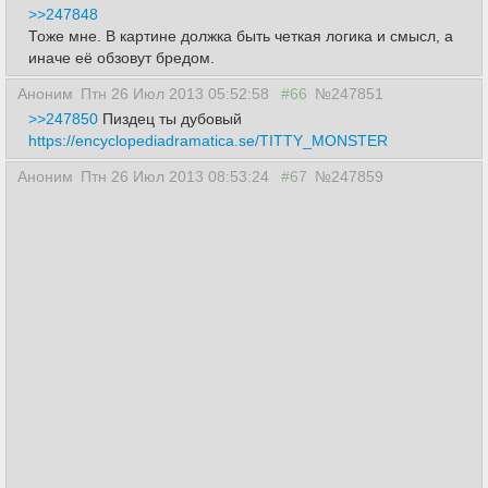
>>247848
Тоже мне. В картине должка быть четкая логика и смысл, а
иначе её обзовут бредом.
Аноним
Птн 26 Июл 2013 05:52:58
#66
№247851
>>247850
Пиздец ты дубовый
https://encyclopediadramatica.se/TITTY_MONSTER
Аноним
Птн 26 Июл 2013 08:53:24
#67
№247859