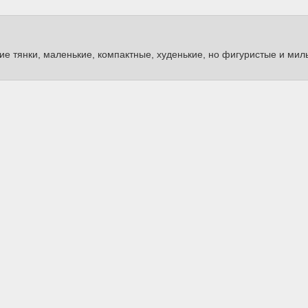
акие тянки, маленькие, компактные, худенькие, но фигуристые и мил