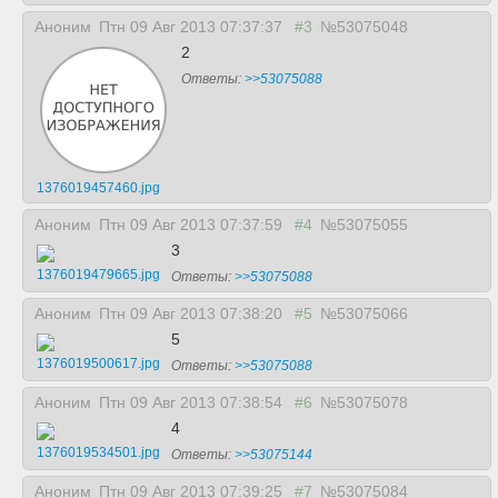
Аноним
Птн 09 Авг 2013 07:37:37
#3
№53075048
2
Ответы:
>>53075088
1376019457460.jpg
Аноним
Птн 09 Авг 2013 07:37:59
#4
№53075055
3
1376019479665.jpg
Ответы:
>>53075088
Аноним
Птн 09 Авг 2013 07:38:20
#5
№53075066
5
1376019500617.jpg
Ответы:
>>53075088
Аноним
Птн 09 Авг 2013 07:38:54
#6
№53075078
4
1376019534501.jpg
Ответы:
>>53075144
Аноним
Птн 09 Авг 2013 07:39:25
#7
№53075084