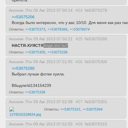
Крипота.
Аноним
Птн 09 Авг 2013 07:50:14
#24
№53075278
>>53075206
Всегда было интересно, что у вас 10/10. Для меня как раз т
,
,
Ответы:
>>53075373
>>53078366
>>53078474
Аноним
Птн 09 Авг 2013 07:50:21
#25
№53075280
НАСТЯ-ХУЯСТЯ
Бодя это ты?
,
Ответы:
>>53075300
>>53075338
Аноним
Птн 09 Авг 2013 07:51:55
#26
№53075300
>>53075280
Выбрал лучше фотки хуила.
Вбыдле/id134154239
Ответы:
>>53075338
Аноним
Птн 09 Авг 2013 07:52:08
#27
№53075301
,
Ответы:
>>53075315
>>53075394
1376020328834.jpg
Аноним
Птн 09 Авг 2013 07:52:55
#28
№53075315