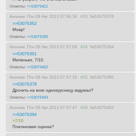
Ответы:
>>53075421
Аноним
Птн 09 Авг 2013 07:56:34
#33
№53075378
>>53075352
Моар!
Ответы:
>>53075395
Аноним
Птн 09 Авг 2013 07:57:08
#34
№53075394
>>53075301
Миленько, 7/10.
Ответы:
>>53075402
Аноним
Птн 09 Авг 2013 07:57:16
#35
№53075395
>>53075378
Дрочить на мою однокурсницу вздумал?
Ответы:
>>53075443
Аноним
Птн 09 Авг 2013 07:57:47
#36
№53075402
>>53075394
>7/10
Платиновая оценка?