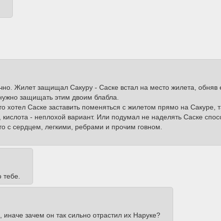
но. Жилет защищал Сакуру - Саске встал на место жилета, обняв 
 нужно защищать этим двоим блабла.
о хотел Саске заставить поменяться с жилетом прямо на Сакуре, т
кислота - неплохой вариант. Или подумал не наделять Саске спос
 то с сердцем, легкими, ребрами и прочим говном.
 тебе.
 иначе зачем он так сильно отрастил их Наруке?