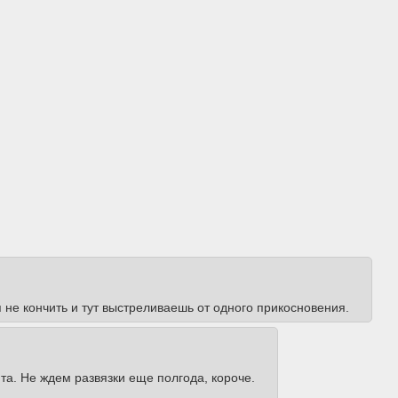
 не кончить и тут выстреливаешь от одного прикосновения.
та. Не ждем развязки еще полгода, короче.