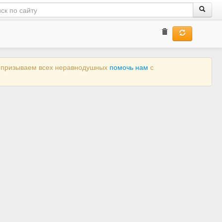
ы призываем всех неравнодушных
помочь нам
с