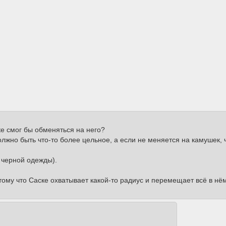
ке смог бы обменяться на него?
олжно быть что-то более цельное, а если не меняется на камушек,
з черной одежды).
тому что Саске охватывает какой-то радиус и перемещает всё в нё