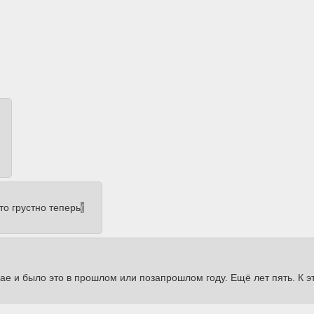
то грустно теперь
(
мае и было это в прошлом или позапрошлом году. Ещё лет пять. К