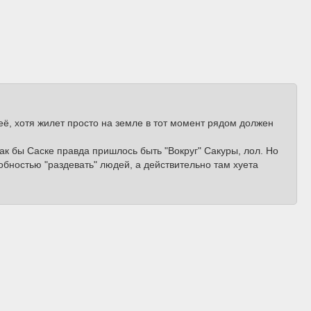
её, хотя жилет просто на земле в тот момент рядом должен
ак бы Саске правда пришлось быть "Вокруг" Сакуры, лол. Но
обностью "раздевать" людей, а действительно там хуета