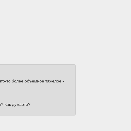
 что-то более объемное тяжелое -
м? Как думаете?