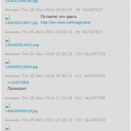
1406301546296.jpg
Аноним
Птн 25 Июл 2014 19:31:59
#8
№2497527
Оставлю это здесь
http://en.inkei.net/vagina/a/
1406302319971.jpg
Аноним
Птн 25 Июл 2014 19:40:14
#9
№2497537
1406302814413.png
Аноним
Птн 25 Июл 2014 20:35:29
#10
№2497559
1406306129995.jpg
Аноним
Птн 25 Июл 2014 20:40:13
#11
№2497563
>>2497559
Проиграл
Аноним
Птн 25 Июл 2014 21:24:49
#12
№2497598
1406309089418.jpg
Аноним
Птн 25 Июл 2014 21:48:18
#13
№2497630