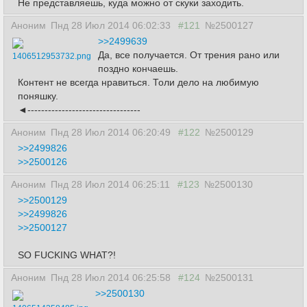
Не представляешь, куда можно от скуки заходить.
Аноним
Пнд 28 Июл 2014 06:02:33
#121
№2500127
>>2499639
Да, все получается. От трения рано или
1406512953732.png
поздно кончаешь.
Контент не всегда нравиться. Толи дело на любимую
поняшку.
◄---------------------------------
Аноним
Пнд 28 Июл 2014 06:20:49
#122
№2500129
>>2499826
>>2500126
Аноним
Пнд 28 Июл 2014 06:25:11
#123
№2500130
>>2500129
>>2499826
>>2500127
SO FUCKING WHAT?!
Аноним
Пнд 28 Июл 2014 06:25:58
#124
№2500131
>>2500130