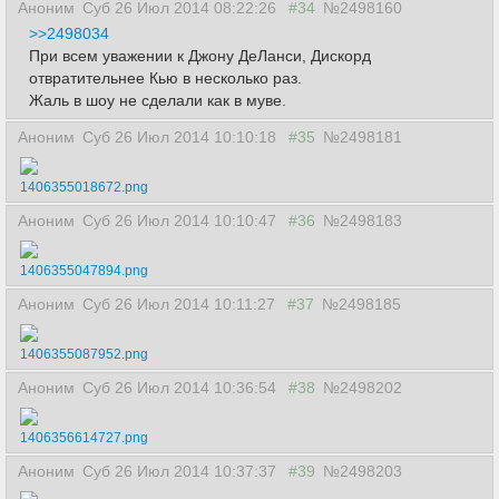
Аноним
Суб 26 Июл 2014 08:22:26
#34
№2498160
>>2498034
При всем уважении к Джону ДеЛанси, Дискорд
отвратительнее Кью в несколько раз.
Жаль в шоу не сделали как в муве.
Аноним
Суб 26 Июл 2014 10:10:18
#35
№2498181
1406355018672.png
Аноним
Суб 26 Июл 2014 10:10:47
#36
№2498183
1406355047894.png
Аноним
Суб 26 Июл 2014 10:11:27
#37
№2498185
1406355087952.png
Аноним
Суб 26 Июл 2014 10:36:54
#38
№2498202
1406356614727.png
Аноним
Суб 26 Июл 2014 10:37:37
#39
№2498203