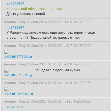
>>2499597
>и реальной ебле возвращаешься
Доска успешных людей.
Аноним
Пнд 28 Июл 2014 00:35:28
#116
№2499996
>>2499267
У Рарити над анусом есть еще анус, в котором и сидит
вторая пони? Пиздец какой-то, нарисуют же.
Аноним
Пнд 28 Июл 2014 00:39:37
#117
№2500002
1406493577694.jpg
Аноним
Пнд 28 Июл 2014 01:54:31
#118
№2500054
Лошадки с людскими хуями.
1406498071303.jpg
Аноним
Пнд 28 Июл 2014 02:07:44
#119
№2500076
1406498864405.png
Аноним
Пнд 28 Июл 2014 05:56:31
#120
№2500126
>>2499826