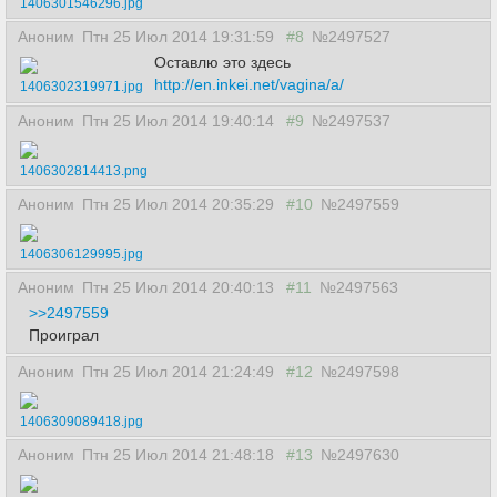
1406301546296.jpg
Аноним
Птн 25 Июл 2014 19:31:59
#8
№2497527
Оставлю это здесь
http://en.inkei.net/vagina/a/
1406302319971.jpg
Аноним
Птн 25 Июл 2014 19:40:14
#9
№2497537
1406302814413.png
Аноним
Птн 25 Июл 2014 20:35:29
#10
№2497559
1406306129995.jpg
Аноним
Птн 25 Июл 2014 20:40:13
#11
№2497563
>>2497559
Проиграл
Аноним
Птн 25 Июл 2014 21:24:49
#12
№2497598
1406309089418.jpg
Аноним
Птн 25 Июл 2014 21:48:18
#13
№2497630