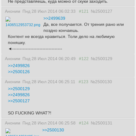
Не представляешь, куда можно от скуки заходить.
Аноним
Пнд 28 Июл 2014 06:02:33
#121
№2500127
>>2499639
Да, все получается. От трения рано или
1406512953732.png
поздно кончаешь.
Контент не всегда нравиться. Толи дело на любимую
поняшку.
◄---------------------------------
Аноним
Пнд 28 Июл 2014 06:20:49
#122
№2500129
>>2499826
>>2500126
Аноним
Пнд 28 Июл 2014 06:25:11
#123
№2500130
>>2500129
>>2499826
>>2500127
SO FUCKING WHAT?!
Аноним
Пнд 28 Июл 2014 06:25:58
#124
№2500131
>>2500130