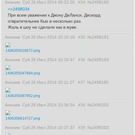
Аноним
Суб 26 Июл 2014 08:22:26
#34
№2498160
>>2498034
При всем уважении к Джону ДеЛанси, Дискорд
отвратительнее Кью в несколько раз.
Жаль в шоу не сделали как в муве.
Аноним
Суб 26 Июл 2014 10:10:18
#35
№2498181
1406355018672.png
Аноним
Суб 26 Июл 2014 10:10:47
#36
№2498183
1406355047894.png
Аноним
Суб 26 Июл 2014 10:11:27
#37
№2498185
1406355087952.png
Аноним
Суб 26 Июл 2014 10:36:54
#38
№2498202
1406356614727.png
Аноним
Суб 26 Июл 2014 10:37:37
#39
№2498203