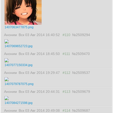
1407063477875.png
Аноним
Вск 03 Авг 2014 16:40:52
#110
№2509294
1407069652723.jpg
Аноним
Вск 03 Авг 2014 18:45:50
#111
№2509470
1407077150334.jpg
Аноним
Вск 03 Авг 2014 19:29:47
#112
№2509537
1407079787075.png
Аноним
Вск 03 Авг 2014 20:44:31
#113
№2509679
1407084271598.jpg
Аноним
Вск 03 Авг 2014 20:49:08
#114
№2509687