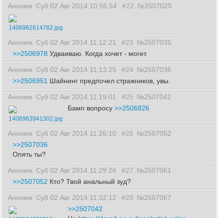
Аноним
Суб 02 Авг 2014 10:56:54
#22
№2507025
1406962614782.jpg
Аноним
Суб 02 Авг 2014 11:12:21
#23
№2507035
>>2506978
Удваиваю. Когда хочет - могет.
Аноним
Суб 02 Авг 2014 11:13:25
#24
№2507036
>>2506951
Шайнинг предпочел стражников, увы.
Аноним
Суб 02 Авг 2014 11:19:01
#25
№2507042
Бамп вопросу
>>2506826
1406963941302.jpg
Аноним
Суб 02 Авг 2014 11:26:10
#26
№2507052
>>2507036
Опять ты?
Аноним
Суб 02 Авг 2014 11:29:26
#27
№2507061
>>2507052
Кто? Твой анальный зуд?
Аноним
Суб 02 Авг 2014 11:32:12
#28
№2507067
>>2507042