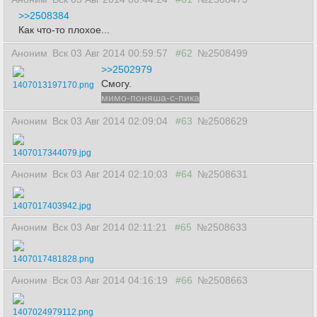
>>2508384
Как что-то плохое...
Аноним
Вск 03 Авг 2014 00:59:57
#62
№2508499
>>2502979
Смогу.
1407013197170.png
мимо-поняша-с-пика
Аноним
Вск 03 Авг 2014 02:09:04
#63
№2508629
1407017344079.jpg
Аноним
Вск 03 Авг 2014 02:10:03
#64
№2508631
1407017403942.jpg
Аноним
Вск 03 Авг 2014 02:11:21
#65
№2508633
1407017481828.png
Аноним
Вск 03 Авг 2014 04:16:19
#66
№2508663
1407024979112.png