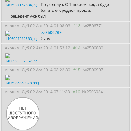
По делолу с ОП-постом, когда будет
1406927152834.jpg
банить очередной прокси.
Прецедент уже был.
Аноним
Суб 02 Авг 2014 01:08:03
#13
№2506771
>>2506769
Ясно.
1406927283583.jpg
Аноним
Суб 02 Авг 2014 01:53:12
#14
№2506830
1406929992957.jpg
Аноним
Суб 02 Авг 2014 03:22:30
#15
№2506907
1406935350378.png
Аноним
Суб 02 Авг 2014 07:11:38
#16
№2506934