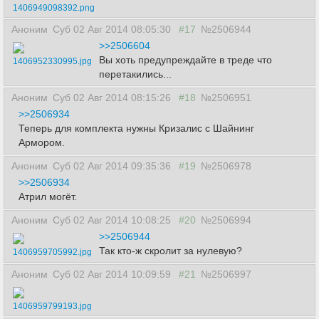
1406949098392.png
Аноним
Суб 02 Авг 2014 08:05:30
#17
№2506944
>>2506604
Вы хоть предупреждайте в треде что
1406952330995.jpg
перетакились...
Аноним
Суб 02 Авг 2014 08:15:26
#18
№2506951
>>2506934
Теперь для комплекта нужны Кризалис с Шайнинг
Армором.
Аноним
Суб 02 Авг 2014 09:35:36
#19
№2506978
>>2506934
Атрил могёт.
Аноним
Суб 02 Авг 2014 10:08:25
#20
№2506994
>>2506944
Так кто-ж скролит за нулевую?
1406959705992.jpg
Аноним
Суб 02 Авг 2014 10:09:59
#21
№2506997
1406959799193.jpg