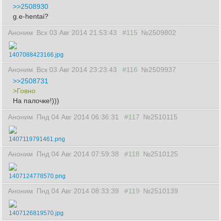
>>2508930
g.e-hentai?
Аноним
Вск 03 Авг 2014 21:53:43
#115
№2509802
1407088423166.jpg
Аноним
Вск 03 Авг 2014 23:23:43
#116
№2509937
>>2508731
>Говно
На палочке!)))
Аноним
Пнд 04 Авг 2014 06:36:31
#117
№2510115
1407119791461.png
Аноним
Пнд 04 Авг 2014 07:59:38
#118
№2510125
1407124778570.png
Аноним
Пнд 04 Авг 2014 08:33:39
#119
№2510139
1407126819570.jpg