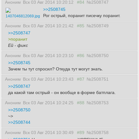
Аноним
Вск 03 Авг 2014 10:20:12
#84
№2508747
>>2508745
Рог острый, поранит писечку поранит.
1407046812069.jpg
Аноним
Вск 03 Авг 2014 10:21:42
#85
№2508749
>>2508747
>поранит
Ей
-
фикс
Аноним
Вск 03 Авг 2014 10:23:10
#86
№2508750
>>2508745
Зачем ты тут спросил? Откуда тут могут знать.
Аноним
Вск 03 Авг 2014 10:23:43
#87
№2508751
>>2508747
да какой там острый - он вообще в форме батплага.
Аноним
Вск 03 Авг 2014 10:24:25
#88
№2508753
>>2508750
~>
>>2508744
Аноним
Вск 03 Авг 2014 10:30:49
#89
№2508758