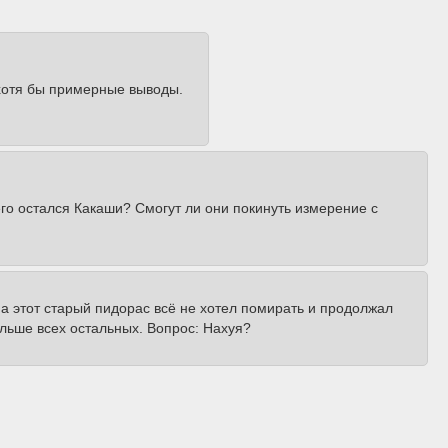
 хотя бы примерные выводы.
го остался Какаши? Смогут ли они покинуть измерение с
, а этот старый пидорас всё не хотел помирать и продолжал
ольше всех остальных. Вопрос: Нахуя?