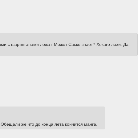
ками с шаринганами лежат. Может Саске знает? Хокаге лохи. Да.
. Обещали же что до конца лета кончится манга.