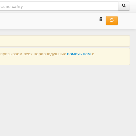
ы призываем всех неравнодушных
помочь нам
с