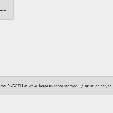
ное.
ом РЫБОТЫ из куска. Когда вылезла эта траснцендентная Кагура, 