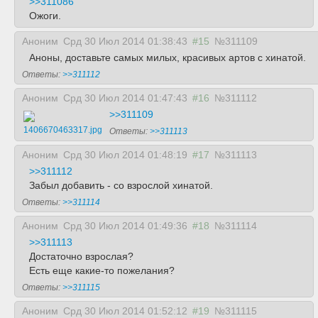
>>311086
Ожоги.
Аноним
Срд 30 Июл 2014 01:38:43
#15
№311109
Аноны, доставьте самых милых, красивых артов с хинатой.
Ответы:
>>311112
Аноним
Срд 30 Июл 2014 01:47:43
#16
№311112
>>311109
1406670463317.jpg
Ответы:
>>311113
Аноним
Срд 30 Июл 2014 01:48:19
#17
№311113
>>311112
Забыл добавить - со взрослой хинатой.
Ответы:
>>311114
Аноним
Срд 30 Июл 2014 01:49:36
#18
№311114
>>311113
Достаточно взрослая?
Есть еще какие-то пожелания?
Ответы:
>>311115
Аноним
Срд 30 Июл 2014 01:52:12
#19
№311115