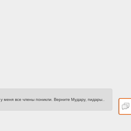
у меня все члены поникли. Верните Мудару, пидары..