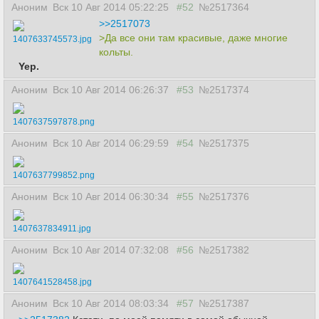
Аноним
Вск 10 Авг 2014 05:22:25
#52
№2517364
>>2517073
>Да все они там красивые, даже многие
1407633745573.jpg
кольты.
Yep.
Аноним
Вск 10 Авг 2014 06:26:37
#53
№2517374
1407637597878.png
Аноним
Вск 10 Авг 2014 06:29:59
#54
№2517375
1407637799852.png
Аноним
Вск 10 Авг 2014 06:30:34
#55
№2517376
1407637834911.jpg
Аноним
Вск 10 Авг 2014 07:32:08
#56
№2517382
1407641528458.jpg
Аноним
Вск 10 Авг 2014 08:03:34
#57
№2517387