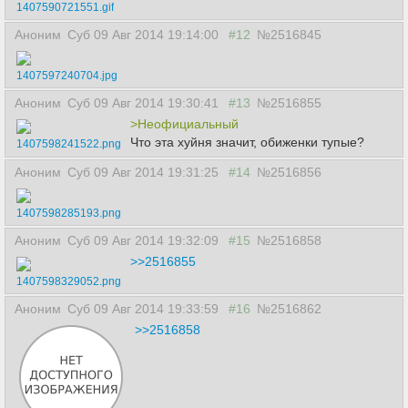
1407590721551.gif
Аноним
Суб 09 Авг 2014 19:14:00
#12
№2516845
1407597240704.jpg
Аноним
Суб 09 Авг 2014 19:30:41
#13
№2516855
>Неофициальный
Что эта хуйня значит, обиженки тупые?
1407598241522.png
Аноним
Суб 09 Авг 2014 19:31:25
#14
№2516856
1407598285193.png
Аноним
Суб 09 Авг 2014 19:32:09
#15
№2516858
>>2516855
1407598329052.png
Аноним
Суб 09 Авг 2014 19:33:59
#16
№2516862
>>2516858