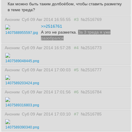
Как можно быть таким долбоёбом, чтобы ставить разметку
в теме треда?
Аноним
Суб 09 Авг 2014 16:55:55
#3
№2516769
>>2516761
А это не разметка.
За 3 треда я уже
1407588955597.jpg
разобрался
Аноним
Суб 09 Авг 2014 16:57:28
#4
№2516773
1407589048445.png
Аноним
Суб 09 Авг 2014 17:00:03
#5
№2516777
1407589203424.png
Аноним
Суб 09 Авг 2014 17:01:56
#6
№2516784
1407589316803.png
Аноним
Суб 09 Авг 2014 17:03:10
#7
№2516785
1407589390340.png