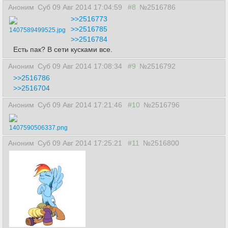
Аноним
Суб 09 Авг 2014 17:04:59
#8
№2516786
>>2516773
>>2516785
1407589499525.jpg
>>2516784
Есть пак? В сети кусками все.
Аноним
Суб 09 Авг 2014 17:08:34
#9
№2516792
>>2516786
>>2516704
Аноним
Суб 09 Авг 2014 17:21:46
#10
№2516796
1407590506337.png
Аноним
Суб 09 Авг 2014 17:25:21
#11
№2516800