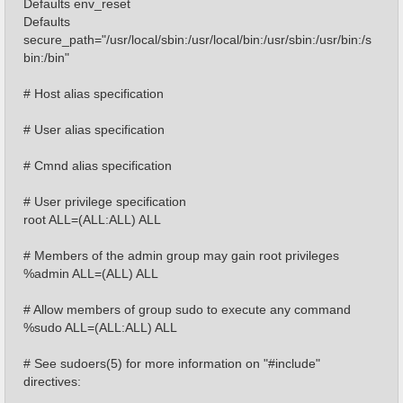
Defaults env_reset
Defaults
secure_path="/usr/local/sbin:/usr/local/bin:/usr/sbin:/usr/bin:/s
bin:/bin"
# Host alias specification
# User alias specification
# Cmnd alias specification
# User privilege specification
root ALL=(ALL:ALL) ALL
# Members of the admin group may gain root privileges
%admin ALL=(ALL) ALL
# Allow members of group sudo to execute any command
%sudo ALL=(ALL:ALL) ALL
# See sudoers(5) for more information on "#include"
directives: