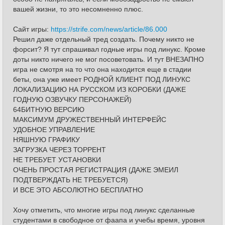
вашей жизни, то это несомненно плюс.
Сайт игры:
https://strife.com/news/article/86.000
Решил даже отдельный тред создать. Почему никто не
форсит? Я тут спрашивал годные игры под линукс. Кроме
доты никто ничего не мог посоветовать. И тут ВНЕЗАПНО
игра не смотря на то что она находится еще в стадии
беты, она уже имеет РОДНОЙ КЛИЕНТ ПОД ЛИНУКС
ЛОКАЛИЗАЦИЮ НА РУССКОМ ИЗ КОРОБКИ (ДАЖЕ
ГОДНУЮ ОЗВУЧКУ ПЕРСОНАЖЕЙ)
64БИТНУЮ ВЕРСИЮ
МАКСИМУМ ДРУЖЕСТВЕННЫЙ ИНТЕРФЕЙС
УДОБНОЕ УПРАВЛЕНИЕ
НЯШНУЮ ГРАФИКУ
ЗАГРУЗКА ЧЕРЕЗ ТОРРЕНТ
НЕ ТРЕБУЕТ УСТАНОВКИ
ОЧЕНЬ ПРОСТАЯ РЕГИСТРАЦИЯ (ДАЖЕ ЭМЕИЛ
ПОДТВЕРЖДАТЬ НЕ ТРЕБУЕТСЯ)
И ВСЕ ЭТО АБСОЛЮТНО БЕСПЛАТНО
Хочу отметить, что многие игры под линукс сделанные
студентами в свободное от фаапа и учебы время, уровня