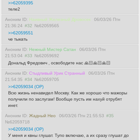
>>62059395
теле2
Аноним ID:
Наивный Железный Дровосек
06/03/26 Птн
21:36:24
#32
№62059565
>>62059551
че тыкать
Аноним ID:
Нежный Мистер Сатан
06/03/26 Птн
21:53:04
#33
№62059692
Дональд Фредович , освободите нас 🙏🏻🙏🏻🙏🏻
Аноним ID:
Стыдливый Урик Странный
06/03/26 Птн
21:54:35
#34
№62059705
>>62059034 (OP)
Всю жизнь ненавидел Москву. Как же хорошо что мажоры
получили по заслугам! Вообще пусть им нахуй отрубят
инет.
Аноним ID:
Жадный Нео
06/03/26 Птн 21:55:53
#35
№62059718
>>62059034 (OP)
У меня и квны глушат. Тупо включаю, а их сразу глушат до