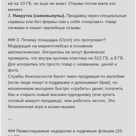
её на 10 ГБ, он еще не знает. Отзывы потом мало кто
меняет.
3.
Накрутка (самовыкупы).
Продавец через специальные
сервисы или бот-фермы сам у себя «покупает» товар
пачками и пишет хвалебные отзывы.
### 3. Почему площадка (Ozon) это пропускает?
Модерация на маркетплейсах в основном
автоматическая. Алгоритмы не могут физически
проверить, что внутри кусочка пластика не 512 ГБ, а 8 ГБ.
Для алгоритма это просто товар с названием, ценой и
фото.
Службы безопасности банят таких продавцов по жалобам
(если люди пишут в поддержку и доказывают брак), но
мошенникам выгоднее быстро «срубить» денег, получить
бан и открыть новый магазин-однодневку (или купить
готовый аккаунт продавца), чем работать честно. Это
бесконечная игра в кошки-мышки.
---
### Реквестируемые недорогие и надежные флешки (16-