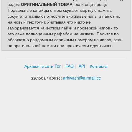
видом
ОРИГИНАЛЬНЫЙ ТОВАР
, если еще проще:
Подвальные китайцы оптом скупают мертвую память
сосунга, отпаивают относительно живые чипы и паяют их
на новый текстолит. Учитывая что никто не
заморачивается качеством пайки и проверкой чипов - то
это даже полноценным рефабом не назвать. Палится по
абсолютно рандомным серийным номерам на чипах, ведь
на оригинальной памяти они практически идентичны.
Архивач в сети Tor
FAQ
API
Контакты
жалоба / abuse:
arhivach
@
airmail.cc