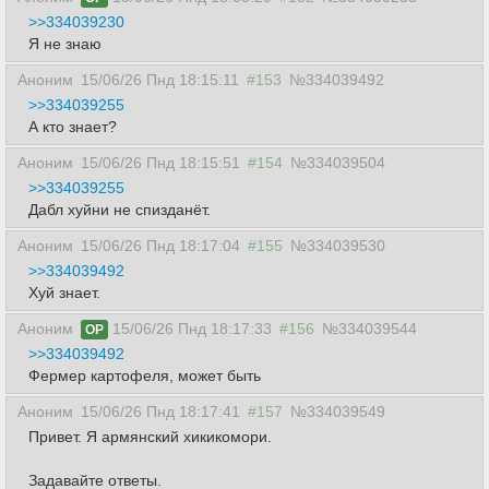
>>334039230
Я не знаю
Аноним
15/06/26 Пнд 18:15:11
#153
№334039492
>>334039255
А кто знает?
Аноним
15/06/26 Пнд 18:15:51
#154
№334039504
>>334039255
Дабл хуйни не спизданёт.
Аноним
15/06/26 Пнд 18:17:04
#155
№334039530
>>334039492
Хуй знает.
Аноним
15/06/26 Пнд 18:17:33
#156
№334039544
OP
>>334039492
Фермер картофеля, может быть
Аноним
15/06/26 Пнд 18:17:41
#157
№334039549
Привет. Я армянский хикикомори.
Задавайте ответы.