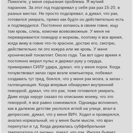
Помогите, у меня серьезная проблема. Я жуткий
параноик. За этот год подозревал у себя рак раз 15-20, в
разных местах. Не просто подозревал, а думал, что рак,
готовился умирать, прямо как будто он действительно есть
и подтвердился. Постоянно копаюсь в своем говне, ищу
там кровь, слизь, комочки всевозможные. У меня не
переваривается помидор и морковь, поэтому я все время,
когда вижу в говне что-то красное, достаю его, смотрю,
действительно ли это кожура или же кровь. У меня
хронический тонзиллит. Около года. Так вот одно время я
постоянно мерил пульс и держал руку у сердца,
примеривал СИЛУ удара, думал, что у меня порок. Когда
почувствовал запах гари возле компьютера, побежал
создавать тут тред, боялся, что у меня рак мозга, а запах -
галлюцинация. Когда впервые обнаружил внутренний
геморрой, думал, что это рак, тоже готовился умирать.
Даже когда хирург сказал по описанию моему, что это
геморрой, я все равно сомневался. Однажды вспомнил,
как в далеком детстве укололся иглой на улице, впал в
депрессию, думал, что у меня ВИЧ. Ходил и проверялся,
анализ нормальный, но у меня были мысли, что врач
перепутал и т.д. Когда держалась субфебрильная
температура от ангины, думал, что рак. Иногда бывает