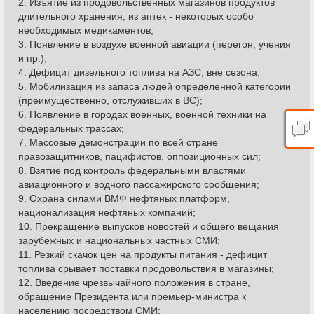
2. Изъятие из продовольственных магазинов продуктов
длительного хранения, из аптек - некоторых особо
необходимых медикаментов;
3. Появление в воздухе военной авиации (перегон, учения
и пр.);
4. Дефицит дизельного топлива на АЗС, вне сезона;
5. Мобилизация из запаса людей определенной категории
(преимущественно, отслуживших в ВС);
6. Появление в городах военных, военной техники на
федеральных трассах;
7. Массовые демонстрации по всей стране
правозащитников, пацифистов, оппозиционных сил;
8. Взятие под контроль федеральными властями
авиационного и водного пассажирского сообщения;
9. Охрана силами ВМФ нефтяных платформ,
национализация нефтяных компаний;
10. Прекращение выпусков новостей и общего вещания
зарубежных и национальных частных СМИ;
11. Резкий скачок цен на продукты питания - дефицит
топлива срывает поставки продовольствия в магазины;
12. Введение чрезвычайного положения в стране,
обращение Президента или премьер-министра к
населению посредством СМИ;