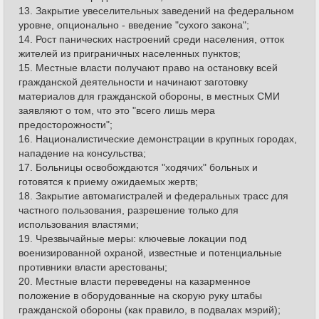
13. Закрытие увеселительных заведений на федеральном
уровне, опционально - введение "сухого закона";
14. Рост панических настроений среди населения, отток
жителей из приграничных населенных пунктов;
15. Местные власти получают право на остановку всей
гражданской деятельности и начинают заготовку
материалов для гражданской обороны, в местных СМИ
заявляют о том, что это "всего лишь мера
предосторожности";
16. Националистические демонстрации в крупных городах,
нападение на консульства;
17. Больницы освобождаются "ходячих" больных и
готовятся к приему ожидаемых жертв;
18. Закрытие автомагистралей и федеральных трасс для
частного пользования, разрешение только для
использования властями;
19. Чрезвычайные меры: ключевые локации под
военизированной охраной, известные и потенциальные
противники власти арестованы;
20. Местные власти переведены на казарменное
положение в оборудованные на скорую руку штабы
гражданской обороны (как правило, в подвалах мэрий);