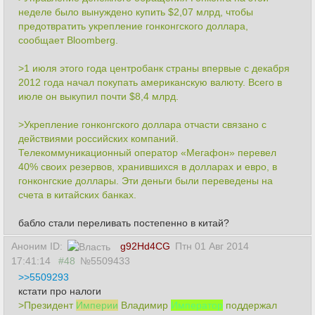
неделе было вынуждено купить $2,07 млрд, чтобы
предотвратить укрепление гонконгского доллара,
сообщает Bloomberg.
>1 июля этого года центробанк страны впервые с декабря
2012 года начал покупать американскую валюту. Всего в
июле он выкупил почти $8,4 млрд.
>Укрепление гонконгского доллара отчасти связано с
действиями российских компаний.
Телекоммуникационный оператор «Мегафон» перевел
40% своих резервов, хранившихся в долларах и евро, в
гонконгские доллары. Эти деньги были переведены на
счета в китайских банках.
бабло стали переливать постепенно в китай?
Аноним ID:
g92Hd4CG
Птн 01 Авг 2014
17:41:14
#48
№5509433
>>5509293
кстати про налоги
>Президент
Империи
Владимир
Император
поддержал