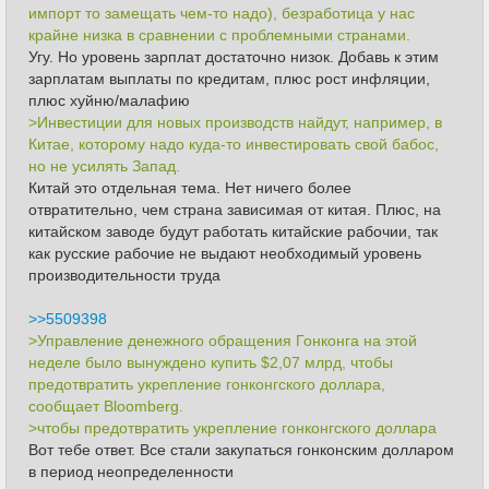
импорт то замещать чем-то надо), безработица у нас
крайне низка в сравнении с проблемными странами.
Угу. Но уровень зарплат достаточно низок. Добавь к этим
зарплатам выплаты по кредитам, плюс рост инфляции,
плюс хуйню/малафию
>Инвестиции для новых производств найдут, например, в
Китае, которому надо куда-то инвестировать свой бабос,
но не усилять Запад.
Китай это отдельная тема. Нет ничего более
отвратительно, чем страна зависимая от китая. Плюс, на
китайском заводе будут работать китайские рабочии, так
как русские рабочие не выдают необходимый уровень
производительности труда
>>5509398
>Управление денежного обращения Гонконга на этой
неделе было вынуждено купить $2,07 млрд, чтобы
предотвратить укрепление гонконгского доллара,
сообщает Bloomberg.
>чтобы предотвратить укрепление гонконгского доллара
Вот тебе ответ. Все стали закупаться гонконским долларом
в период неопределенности